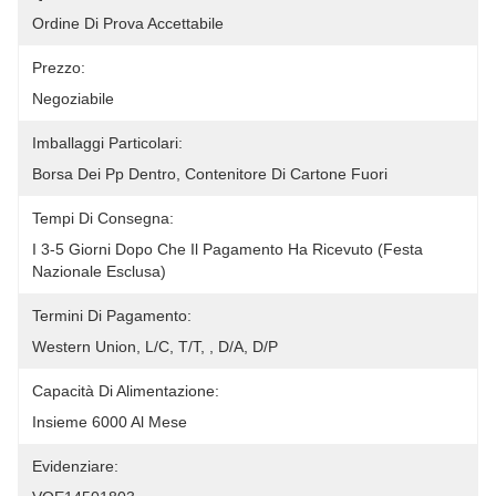
Ordine Di Prova Accettabile
Prezzo:
Negoziabile
Imballaggi Particolari:
Borsa Dei Pp Dentro, Contenitore Di Cartone Fuori
Tempi Di Consegna:
I 3-5 Giorni Dopo Che Il Pagamento Ha Ricevuto (festa 
Nazionale Esclusa)
Termini Di Pagamento:
Western Union, L/C, T/T, , D/A, D/P
Capacità Di Alimentazione:
Insieme 6000 Al Mese
Evidenziare: