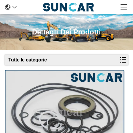
Dettagli Dei Prodotti
Tutte le categorie