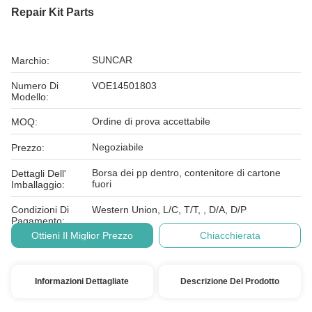
Repair Kit Parts
SUNCAR
Marchio:
Numero Di
VOE14501803
Modello:
Ordine di prova accettabile
MOQ:
Negoziabile
Prezzo:
Borsa dei pp dentro, contenitore di cartone
Dettagli Dell'
fuori
Imballaggio:
Condizioni Di
Western Union, L/C, T/T, , D/A, D/P
Pagamento:
Ottieni Il Miglior Prezzo
Chiacchierata
Informazioni Dettagliate
Descrizione Del Prodotto