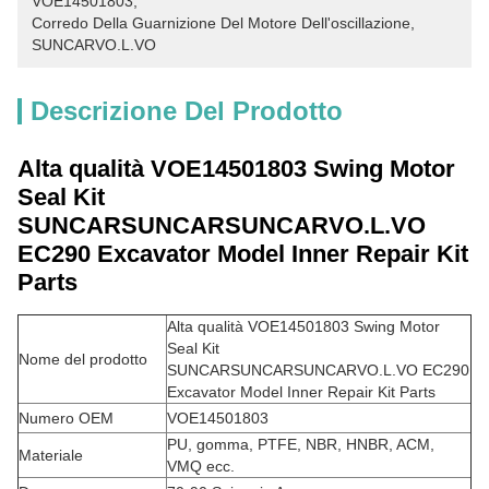
VOE14501803
, 
Corredo Della Guarnizione Del Motore Dell'oscillazione
, 
SUNCARVO.L.VO
Descrizione Del Prodotto
Alta qualità VOE14501803 Swing Motor
Seal Kit
SUNCARSUNCARSUNCARVO.L.VO
EC290 Excavator Model Inner Repair Kit
Parts
Alta qualità VOE14501803 Swing Motor
Seal Kit
Nome del prodotto
SUNCARSUNCARSUNCARVO.L.VO EC290
Excavator Model Inner Repair Kit Parts
Numero OEM
VOE14501803
PU, gomma, PTFE, NBR, HNBR, ACM,
Materiale
VMQ ecc.