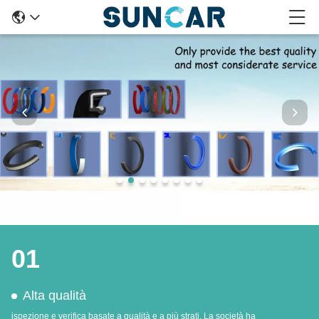
01
Alta qualità
ispezione e verifica basate a qualità e a più strati. La società ha