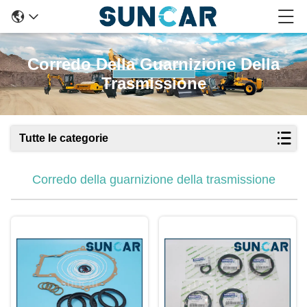
Corredo Della Guarnizione Della
Trasmissione
Tutte le categorie
Corredo della guarnizione della trasmissione