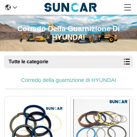
Corredo Della Guarnizione Di
HYUNDAI
Tutte le categorie
Corredo della guarnizione di HYUNDAI