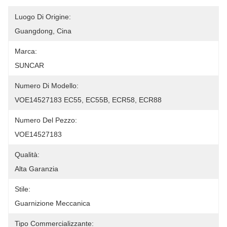
Luogo Di Origine:
Guangdong, Cina
Marca:
SUNCAR
Numero Di Modello:
VOE14527183 EC55, EC55B, ECR58, ECR88
Numero Del Pezzo:
VOE14527183
Qualità:
Alta Garanzia
Stile:
Guarnizione Meccanica
Tipo Commercializzante: