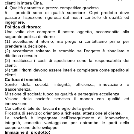
clienti in intera Cina.
4. Qualità garantita e prezzo competitivo grazioso.
5. I prodotti sono di qualità superiore. Ogni prodotto deve
passare l'ispezione rigorosa dal nostri controllo di qualità ed
ingegnere.
Politica di ritorno:
Una volta che comprate il nostro oggetto, acconsentite alla
seguente politica di ritorno:
(1) accettiamo il ritorno, ma prego ci contattiamo prima per
prendere la decisione.
(2) accettiamo soltanto lo scambio se l'oggetto è sbagliato o
difettoso ricevuto.
(3) restituisca i costi di spedizione sono la responsabilità dei
clienti.
(4) tutti i ritorni devono essere interi e completare come spedito ai
clienti.
Cultura di società:
Spirito della società: integrità, efficienza, innovazione e
trascendenza.
Missione di società: fuoco su qualità e perseguire eccellenza.
Visione della società: servisca il mondo con qualità ed
innovazione.
Concetto di talento: faccia il meglio della gente.
Filosofia di servizio: orientato a richiesta, attenzione al cliente.
La società è impegnata nell'inseguimento di innovazione,
integrità, concetto vantaggioso per entrambe le parti della
cooperazione dello sviluppo.
Immagine di prodotto: