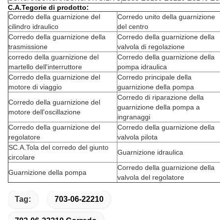
C.A.Tegorie di prodotto:
Corredo della guarnizione del
Corredo unito della guarnizione
cilindro idraulico
del centro
Corredo della guarnizione della
Corredo della guarnizione della
trasmissione
valvola di regolazione
corredo della guarnizione del
Corredo della guarnizione della
martello dell'interruttore
pompa idraulica
Corredo della guarnizione del
Corredo principale della
motore di viaggio
guarnizione della pompa
Corredo di riparazione della
Corredo della guarnizione del
guarnizione della pompa a
motore dell'oscillazione
ingranaggi
Corredo della guarnizione del
Corredo della guarnizione della
regolatore
valvola pilota
SC.A.Tola del corredo del giunto
Guarnizione idraulica
circolare
Corredo della guarnizione della
Guarnizione della pompa
valvola del regolatore
Tag:
703-06-22210