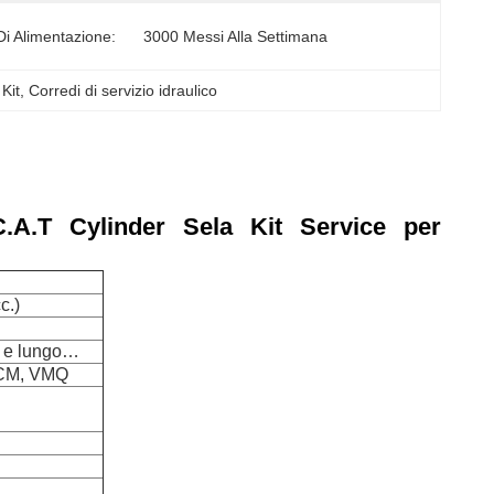
Di Alimentazione:
3000 Messi Alla Settimana
Kit
, 
Corredi di servizio idraulico
.A.T Cylinder Sela Kit Service per
c.)
e e lungo…
ACM, VMQ