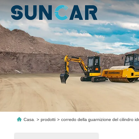
Casa.
>
prodotti
>
corredo della guarnizione del cilindro id