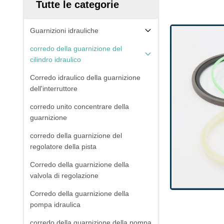
Tutte le categorie
Guarnizioni idrauliche
corredo della guarnizione del
cilindro idraulico
Corredo idraulico della guarnizione
dell'interruttore
corredo unito concentrare della
guarnizione
corredo della guarnizione del
regolatore della pista
Corredo della guarnizione della
valvola di regolazione
Corredo della guarnizione della
pompa idraulica
corredo della guarnizione della pompa