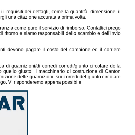
i requisiti dei dettagli, come la quantità, dimensione, il
rgli una citazione accurata a prima volta.
garanzia come pure il servizio di rimborso. Contattici prego
 di ritorno e siamo responsabili dello scambio e dell'invio
nti devono pagare il costo del campione ed il corriere
 di guarnizioni/di corredi corredi/giunto circolare della
to quello giusto! Il macchinario di costruzione di Canton
rnizione delle guarnizioni, sui corredi del giunto circolare
prego. Vi risponderemo appena possibile.