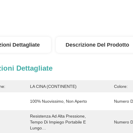
ioni Dettagliate
Descrizione Del Prodotto
ioni Dettagliate
ne:
LA CINA (CONTINENTE)
Colore:
100% Nuovissimo, Non Aperto
Numero Di
Resistenza Ad Alta Pressione, 
Tempo Di Impiego Portabile E 
Numero De
Lungo…