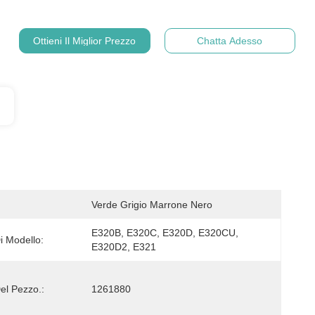
Ottieni Il Miglior Prezzo
Chatta Adesso
Verde Grigio Marrone Nero
E320B, E320C, E320D, E320CU, 
 Modello:
E320D2, E321
l Pezzo.:
1261880