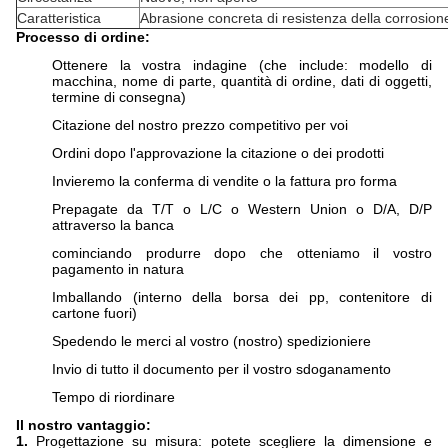
Caratteristica
Abrasione concreta di resistenza della corrosion
Processo di ordine:
Ottenere la vostra indagine (che include: modello di
macchina, nome di parte, quantità di ordine, dati di oggetti,
termine di consegna)
Citazione del nostro prezzo competitivo per voi
Ordini dopo l'approvazione la citazione o dei prodotti
Invieremo la conferma di vendite o la fattura pro forma
Prepagate da T/T o L/C o Western Union o D/A, D/P
attraverso la banca
cominciando produrre dopo che otteniamo il vostro
pagamento in natura
Imballando (interno della borsa dei pp, contenitore di
cartone fuori)
Spedendo le merci al vostro (nostro) spedizioniere
Invio di tutto il documento per il vostro sdoganamento
Tempo di riordinare
Il nostro vantaggio:
1.
Progettazione su misura: potete scegliere la dimensione e