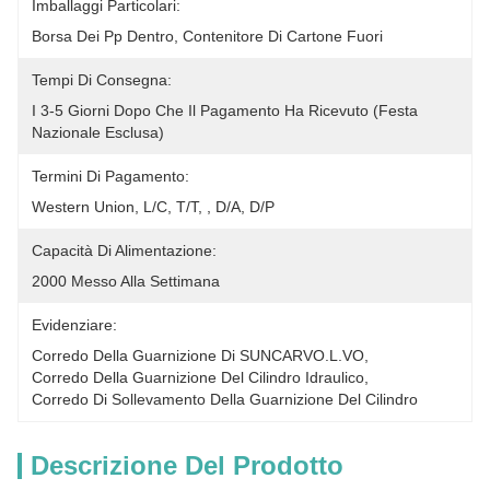
Imballaggi Particolari:
Borsa Dei Pp Dentro, Contenitore Di Cartone Fuori
Tempi Di Consegna:
I 3-5 Giorni Dopo Che Il Pagamento Ha Ricevuto (festa 
Nazionale Esclusa)
Termini Di Pagamento:
Western Union, L/C, T/T, , D/A, D/P
Capacità Di Alimentazione:
2000 Messo Alla Settimana
Evidenziare:
Corredo Della Guarnizione Di SUNCARVO.L.VO
, 
Corredo Della Guarnizione Del Cilindro Idraulico
, 
Corredo Di Sollevamento Della Guarnizione Del Cilindro
Descrizione Del Prodotto