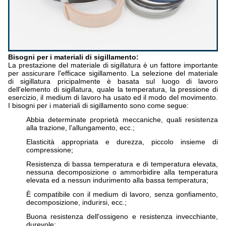
Bisogni per i materiali di sigillamento:
La prestazione del materiale di sigillatura è un fattore importante
per assicurare l'efficace sigillamento. La selezione del materiale
di sigillatura pricipalmente è basata sul luogo di lavoro
dell'elemento di sigillatura, quale la temperatura, la pressione di
esercizio, il medium di lavoro ha usato ed il modo del movimento.
I bisogni per i materiali di sigillamento sono come segue:
Abbia determinate proprietà meccaniche, quali resistenza
alla trazione, l'allungamento, ecc.;
Elasticità appropriata e durezza, piccolo insieme di
compressione;
Resistenza di bassa temperatura e di temperatura elevata,
nessuna decomposizione o ammorbidire alla temperatura
elevata ed a nessun indurimento alla bassa temperatura;
È compatibile con il medium di lavoro, senza gonfiamento,
decomposizione, indurirsi, ecc.;
Buona resistenza dell'ossigeno e resistenza invecchiante,
durevole;