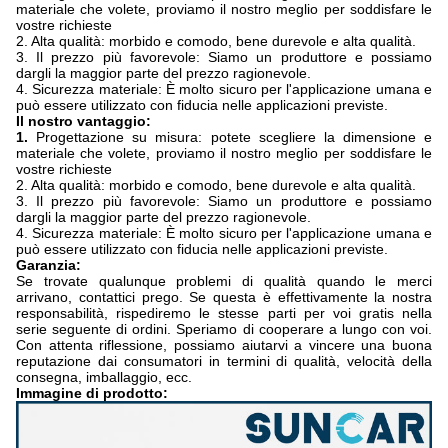
materiale che volete, proviamo il nostro meglio per soddisfare le
vostre richieste
2. Alta qualità: morbido e comodo, bene durevole e alta qualità.
3. Il prezzo più favorevole: Siamo un produttore e possiamo
dargli la maggior parte del prezzo ragionevole.
4. Sicurezza materiale: È molto sicuro per l'applicazione umana e
può essere utilizzato con fiducia nelle applicazioni previste.
Il nostro vantaggio:
1.
Progettazione su misura: potete scegliere la dimensione e
materiale che volete, proviamo il nostro meglio per soddisfare le
vostre richieste
2. Alta qualità: morbido e comodo, bene durevole e alta qualità.
3. Il prezzo più favorevole: Siamo un produttore e possiamo
dargli la maggior parte del prezzo ragionevole.
4. Sicurezza materiale: È molto sicuro per l'applicazione umana e
può essere utilizzato con fiducia nelle applicazioni previste.
Garanzia:
Se trovate qualunque problemi di qualità quando le merci
arrivano, contattici prego. Se questa è effettivamente la nostra
responsabilità, rispediremo le stesse parti per voi gratis nella
serie seguente di ordini. Speriamo di cooperare a lungo con voi.
Con attenta riflessione, possiamo aiutarvi a vincere una buona
reputazione dai consumatori in termini di qualità, velocità della
consegna, imballaggio, ecc.
Immagine di prodotto: