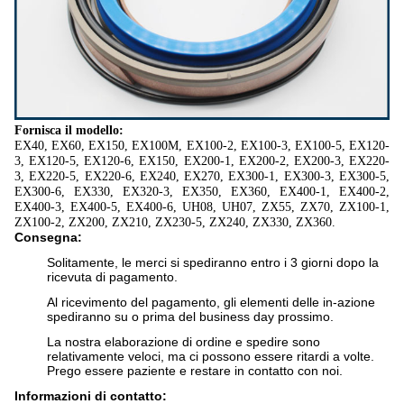
Fornisca il modello:
EX40, EX60, EX150, EX100M, EX100-2, EX100-3, EX100-5, EX120-
3, EX120-5, EX120-6, EX150, EX200-1, EX200-2, EX200-3, EX220-
3, EX220-5, EX220-6, EX240, EX270, EX300-1, EX300-3, EX300-5,
EX300-6, EX330, EX320-3, EX350, EX360, EX400-1, EX400-2,
EX400-3, EX400-5, EX400-6, UH08, UH07, ZX55, ZX70, ZX100-1,
ZX100-2, ZX200, ZX210, ZX230-5, ZX240, ZX330, ZX360.
Consegna:
Solitamente, le merci si spediranno entro i 3 giorni dopo la
ricevuta di pagamento.
Al ricevimento del pagamento, gli elementi delle in-azione
spediranno su o prima del business day prossimo.
La nostra elaborazione di ordine e spedire sono
relativamente veloci, ma ci possono essere ritardi a volte.
Prego essere paziente e restare in contatto con noi.
Informazioni di contatto: