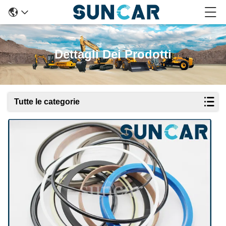
Dettagli Dei Prodotti
Tutte le categorie