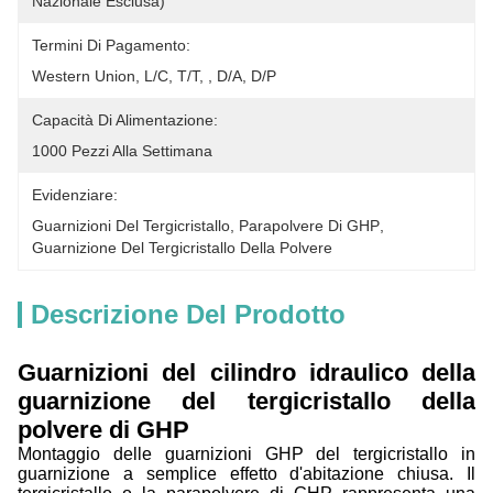
Nazionale Esclusa)
Termini Di Pagamento:
Western Union, L/C, T/T, , D/A, D/P
Capacità Di Alimentazione:
1000 Pezzi Alla Settimana
Evidenziare:
Guarnizioni Del Tergicristallo
, 
Parapolvere Di GHP
, 
Guarnizione Del Tergicristallo Della Polvere
Descrizione Del Prodotto
Guarnizioni del cilindro idraulico della
guarnizione del tergicristallo della
polvere di GHP
Montaggio delle guarnizioni GHP del tergicristallo in
guarnizione a semplice effetto d'abitazione chiusa. Il