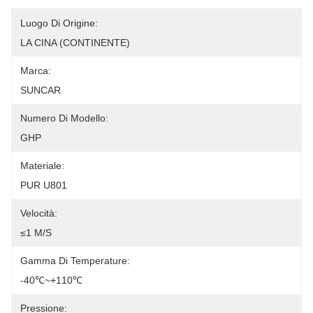
Luogo Di Origine:
LA CINA (CONTINENTE)
Marca:
SUNCAR
Numero Di Modello:
GHP
Materiale:
PUR U801
Velocità:
≤1 M/s
Gamma Di Temperature:
-40℃~+110℃
Pressione: