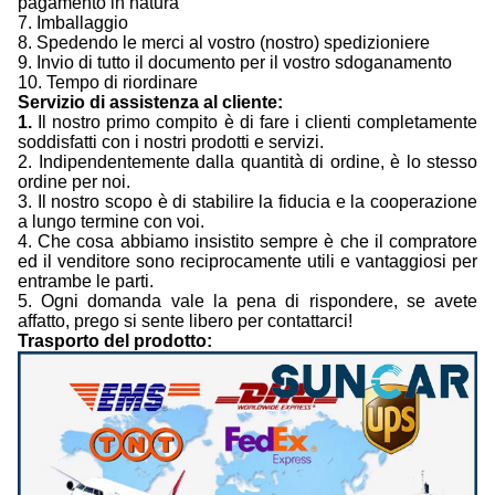
pagamento in natura
7. Imballaggio
8. Spedendo le merci al vostro (nostro) spedizioniere
9. Invio di tutto il documento per il vostro sdoganamento
10. Tempo di riordinare
Servizio di assistenza al cliente:
1.
Il nostro primo compito è di fare i clienti completamente
soddisfatti con i nostri prodotti e servizi.
2. Indipendentemente dalla quantità di ordine, è lo stesso
ordine per noi.
3. Il nostro scopo è di stabilire la fiducia e la cooperazione
a lungo termine con voi.
4. Che cosa abbiamo insistito sempre è che il compratore
ed il venditore sono reciprocamente utili e vantaggiosi per
entrambe le parti.
5. Ogni domanda vale la pena di rispondere, se avete
affatto, prego si sente libero per contattarci!
Trasporto del prodotto: