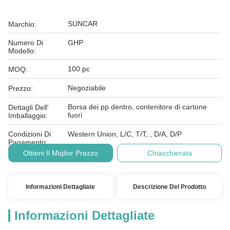
SUNCAR
Marchio:
Numero Di
GHP
Modello:
100 pc
MOQ:
Negoziabile
Prezzo:
Borsa dei pp dentro, contenitore di cartone
Dettagli Dell'
fuori
Imballaggio:
Condizioni Di
Western Union, L/C, T/T, , D/A, D/P
Pagamento:
Ottieni Il Miglior Prezzo
Chiacchierata
Informazioni Dettagliate
Descrizione Del Prodotto
Informazioni Dettagliate