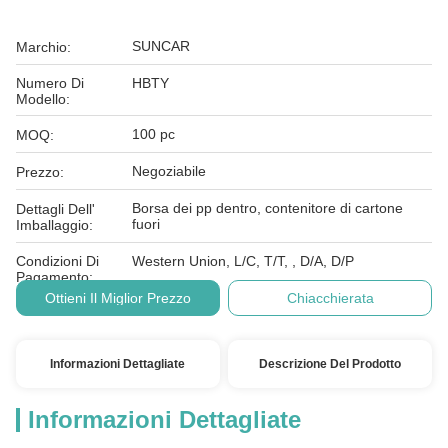
SUNCAR
Marchio:
Numero Di
HBTY
Modello:
100 pc
MOQ:
Negoziabile
Prezzo:
Borsa dei pp dentro, contenitore di cartone
Dettagli Dell'
fuori
Imballaggio:
Condizioni Di
Western Union, L/C, T/T, , D/A, D/P
Pagamento:
Ottieni Il Miglior Prezzo
Chiacchierata
Informazioni Dettagliate
Descrizione Del Prodotto
Informazioni Dettagliate