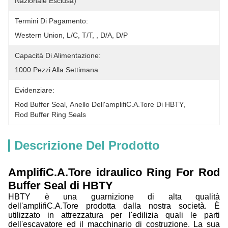
Nazionale Esclusa)
Termini Di Pagamento:
Western Union, L/C, T/T, , D/A, D/P
Capacità Di Alimentazione:
1000 Pezzi Alla Settimana
Evidenziare:
Rod Buffer Seal
, 
Anello Dell'amplifiC.A.Tore Di HBTY
, 
Rod Buffer Ring Seals
Descrizione Del Prodotto
AmplifiC.A.Tore idraulico Ring For Rod
Buffer Seal di HBTY
HBTY è una guarnizione di alta qualità
dell'amplifiC.A.Tore prodotta dalla nostra società. È
utilizzato in attrezzatura per l'edilizia quali le parti
dell'escavatore ed il macchinario di costruzione. La sua